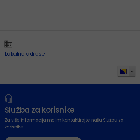
Lokalne adrese
Služba za korisnike
Za više informacija molim kontaktirajte našu Službu za
korisnike