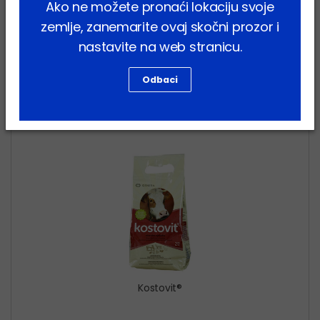
Fosfofertil
Ako ne možete pronaći lokaciju svoje
zemlje, zanemarite ovaj skočni prozor i
nastavite na web stranicu.
Odbaci
Kostovit
Kostovit®