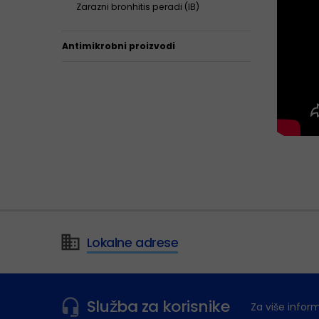
Zarazni bronhitis peradi (IB)
Antimikrobni proizvodi
Lokalne adrese
Služba za korisnike
Za više infor