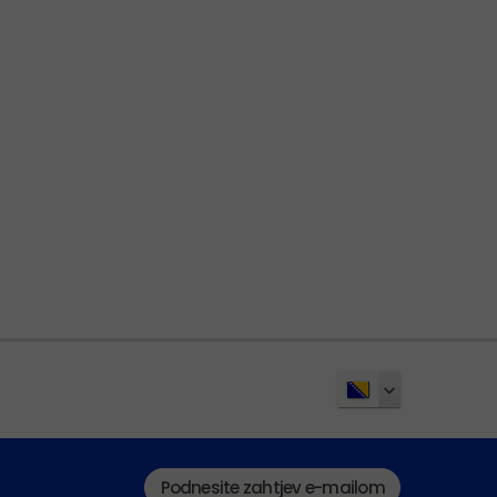
Podnesite zahtjev e-mailom