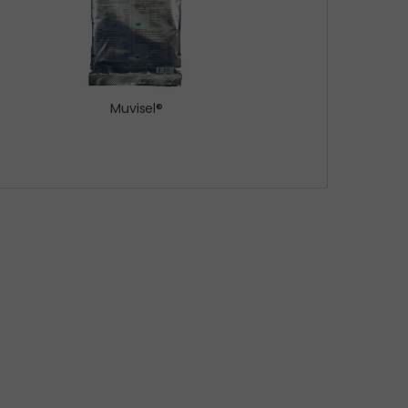
Muvisel®