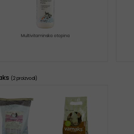
Multivitaminska otopina
aks
(2 proizvodi)