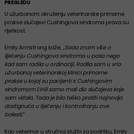
PREGLEDU
U užurbanom okruženju veterinarske primarne
prakse slučajevi Cushingova sindroma prava su
rijetkost.
Emily Armstrong kaže, „
Sada znam više o
liječenju Cushingova sindroma u pasa nego
kad sam radila u ordinaciji. Radila sam u vrlo
užurbanoj veterinarskoj klinici primarne
prakse u kojoj su pacijenti s Cushingovim
sindromom činili samo mali dio slučajeva koje
sam viđala. Tada je bilo teško pratiti najnovija
dostignuća u liječenju i kontroliranju ove
bolesti.
”
Kao veterinar u stručnoj službi za podršku, Emily