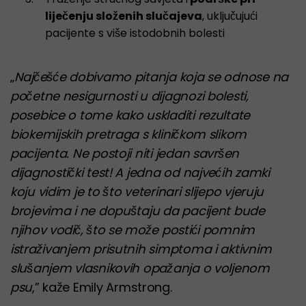
liječenju složenih slučajeva
, uključujući
pacijente s više istodobnih bolesti
„
Najčešće dobivamo pitanja koja se odnose na
početne nesigurnosti u dijagnozi bolesti,
posebice o tome kako uskladiti rezultate
biokemijskih pretraga s kliničkom slikom
pacijenta. Ne postoji niti jedan savršen
dijagnostički test! A jedna od najvećih zamki
koju vidim je to što veterinari slijepo vjeruju
brojevima i ne dopuštaju da pacijent bude
njihov vodič, što se može postići pomnim
istraživanjem prisutnih simptoma i aktivnim
slušanjem vlasnikovih opažanja o voljenom
psu
,” kaže Emily Armstrong.