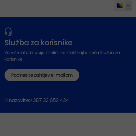
Služba za korisnike
Za više informacija molim kontaktirajte našu Službu za
korisnike
Podnesite zahtjev e-mailom
ili nazovite:+387 33 652 434