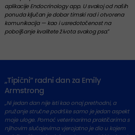
aplikacije Endocrinology app. U svakoj od naših
ponuda ključan je dobar timski rad i otvorena
komunikacija — kao i usredotočenost na
poboljšanje kvalitete života svakog psa
.”
„Tipični” radni dan za Emily
Armstrong
„
Ni jedan dan nije isti kao onaj prethodni, a
pružanje stručne podrške samo je jedan aspekt
moje uloge. Pomoć veterinarima praktičarima s
njihovim slučajevima vjerojatno je dio u kojem