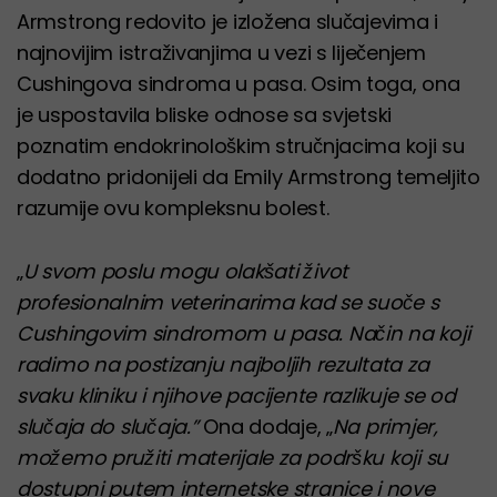
Armstrong redovito je izložena slučajevima i
najnovijim istraživanjima u vezi s liječenjem
Cushingova sindroma u pasa. Osim toga, ona
je uspostavila bliske odnose sa svjetski
poznatim endokrinološkim stručnjacima koji su
dodatno pridonijeli da Emily Armstrong temeljito
razumije ovu kompleksnu bolest.
„
U svom poslu mogu olakšati život
profesionalnim veterinarima kad se suoče s
Cushingovim sindromom u pasa. Način na koji
radimo na postizanju najboljih rezultata za
svaku kliniku i njihove pacijente razlikuje se od
slučaja do slučaja.”
Ona dodaje, „
Na primjer,
možemo pružiti materijale za podršku koji su
dostupni putem internetske stranice i nove