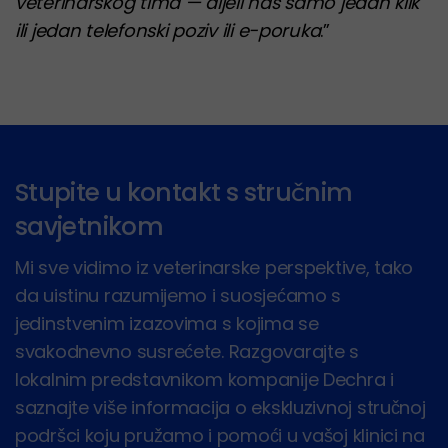
veterinarskog tima — dijeli nas samo jedan klik
ili jedan telefonski poziv ili e-poruka
.”
Stupite u kontakt s stručnim
savjetnikom
Mi sve vidimo iz veterinarske perspektive, tako
da uistinu razumijemo i suosjećamo s
jedinstvenim izazovima s kojima se
svakodnevno susrećete. Razgovarajte s
lokalnim predstavnikom kompanije Dechra i
saznajte više informacija o ekskluzivnoj stručnoj
podršci koju pružamo i pomoći u vašoj klinici na