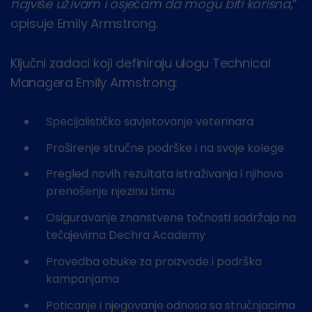
najviše uživam i osjećam da mogu biti korisna,
”
opisuje Emily Armstrong.
Ključni zadaci koji definiraju ulogu Technical
Managera Emily Armstrong:
Specijalističko savjetovanje veterinara
Proširenje stručne podrške i na svoje kolege
Pregled novih rezultata istraživanja i njihovo
prenošenje njezinu timu
Osiguravanje znanstvene točnosti sadržaja na
tečajevima Dechra Academy
Provedba obuke za proizvode i podrška
kampanjama
Poticanje i njegovanje odnosa sa stručnjacima