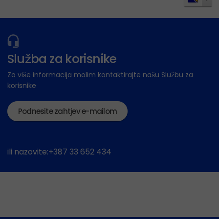
Služba za korisnike
Za više informacija molim kontaktirajte našu Službu za
korisnike
Podnesite zahtjev e-mailom
ili nazovite:+387 33 652 434