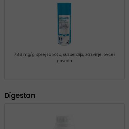
78,6 mg/g, sprej za kožu, suspenzija, za svinje, ovce i
goveda
Digestan