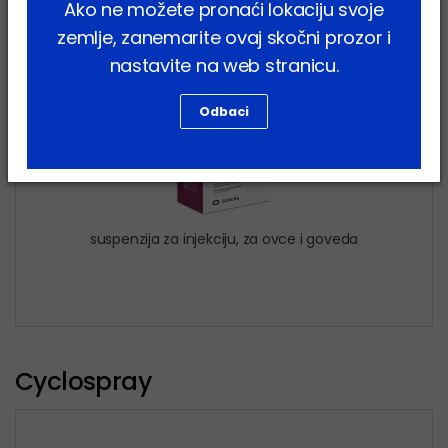
Ako ne možete pronaći lokaciju svoje
zemlje, zanemarite ovaj skočni prozor i
nastavite na web stranicu.
Odbaci
suspenzija za injekciju, za ovce i goveda
Cyclospray