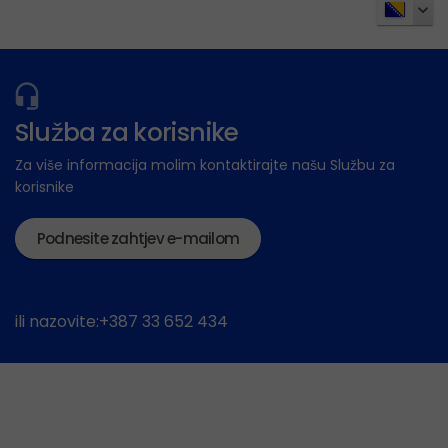
Služba za korisnike
Za više informacija molim kontaktirajte našu Službu za
korisnike
Podnesite zahtjev e-mailom
ili nazovite:+387 33 652 434