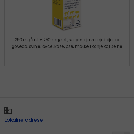
250 mg/mL + 250 mg/mL, suspenzija za injekciju, za
goveda, svinje, ovce, koze, pse, mačke i konje koji se ne
koriste za hranu (sportske konje)
Lokalne adrese