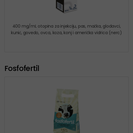
400 mg/mL otopina za injekciju, pas, mačka, glodavci,
kunić, govedo, ovca, koza, konj i američka vidrica (nerc)
Fosfofertil