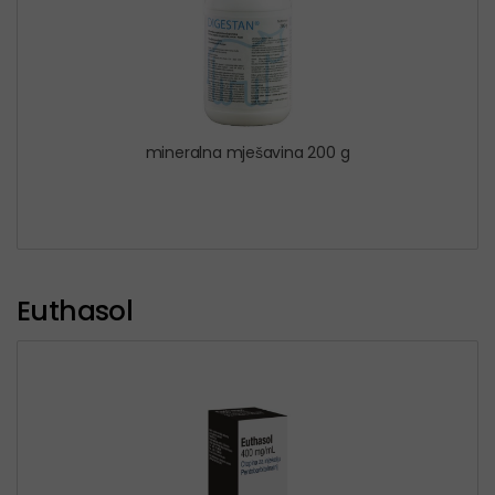
mineralna mješavina 200 g
Euthasol