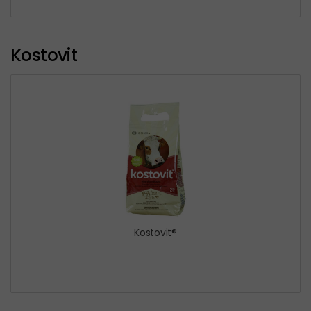
Kostovit
Kostovit®