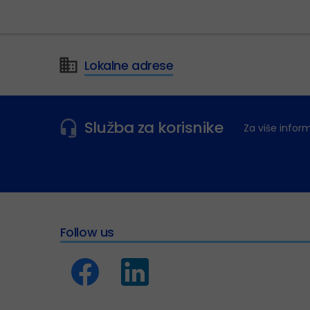
Lokalne adrese
Služba za korisnike
Za više infor
Follow us