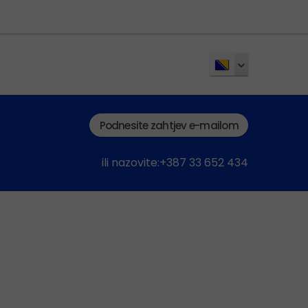
Podnesite zahtjev e-mailom
ili nazovite:+387 33 652 434