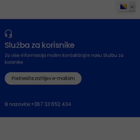
Služba za korisnike
Za više informacija molim kontaktirajte našu Službu za
korisnike
Podnesite zahtjev e-mailom
ili nazovite:+387 33 652 434